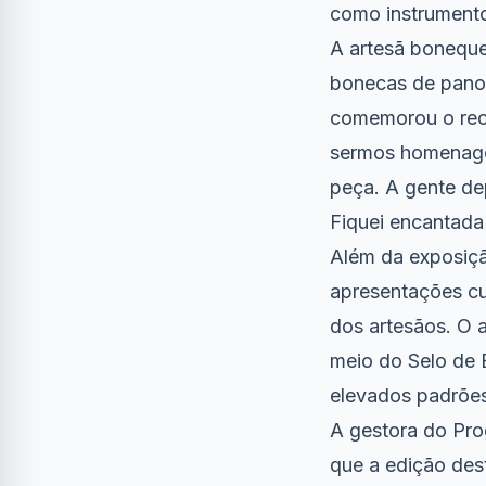
como instrumento
A artesã boneque
bonecas de pano.
comemorou o rec
sermos homenagea
peça. A gente de
Fiquei encantada 
Além da exposiçã
apresentações cu
dos artesãos. O 
meio do Selo de 
elevados padrões
A gestora do Pro
que a edição des