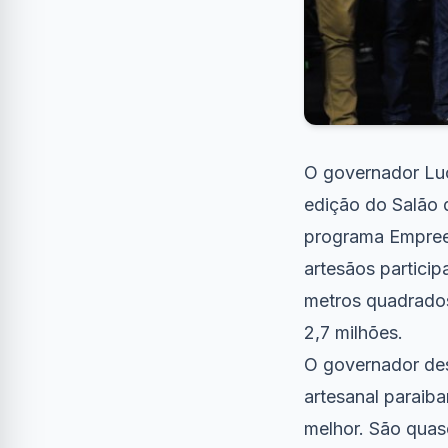
O governador Luca
edição do Salão 
programa Empreen
artesãos particip
metros quadrados
2,7 milhões.
O governador des
artesanal paraiba
melhor. São quase