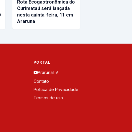
o
Rota Ecogastronômica do
Curimataú será lançada
0
nesta quinta-feira, 11 em
Araruna
PORTAL
ArarunaTV
Contato
Política de Privacidade
Termos de uso