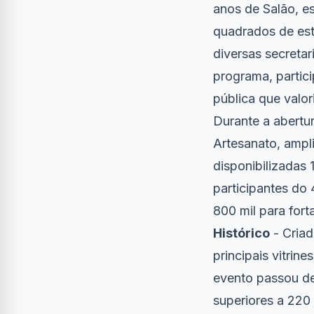
anos de Salão, es
quadrados de estr
diversas secretar
programa, partic
pública que valor
Durante a abertu
Artesanato, ampl
disponibilizadas 
participantes do
800 mil para for
Histórico
- Criad
principais vitrin
evento passou de 
superiores a 220