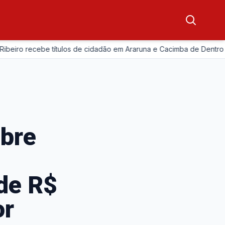
—
 recebe títulos de cidadão em Araruna e Cacimba de Dentro
abre
 de R$
or