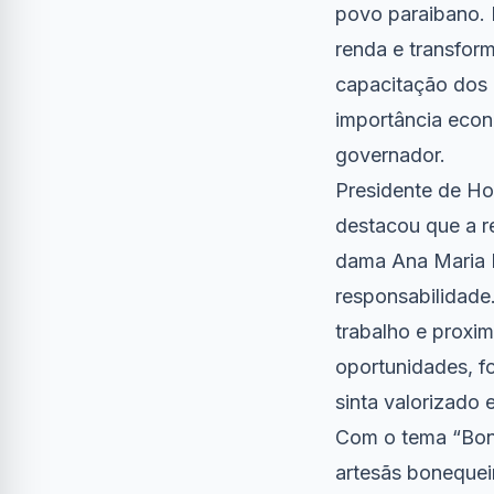
povo paraibano. 
renda e transfor
capacitação dos 
importância econ
governador.
Presidente de Ho
destacou que a r
dama Ana Maria L
responsabilidade
trabalho e proxi
oportunidades, f
sinta valorizado
Com o tema “Bone
artesãs bonequeir