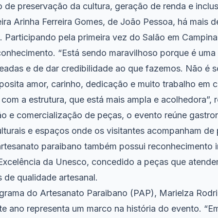
 de preservação da cultura, geração de renda e inclus
ira Arinha Ferreira Gomes, de João Pessoa, há mais 
 Participando pela primeira vez do Salão em Campina
onhecimento. “Está sendo maravilhoso porque é uma 
das e de dar credibilidade ao que fazemos. Não é 
posita amor, carinho, dedicação e muito trabalho em 
com a estrutura, que está mais ampla e acolhedora”, r
o e comercialização de peças, o evento reúne gastron
lturais e espaços onde os visitantes acompanham de p
artesanato paraibano também possui reconhecimento i
Excelência da Unesco, concedido a peças que atende
 de qualidade artesanal.
grama do Artesanato Paraibano (PAP), Marielza Rodr
te ano representa um marco na história do evento. “E