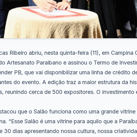
s Ribeiro abriu, nesta quinta-feira (11), em Campina 
do Artesanato Paraibano e assinou o Termo de Invest
der PB, que vai disponibilizar uma linha de crédito d
antes do evento. A edição traz a maior estrutura da his
, reunindo cerca de 500 expositores. O investimento 
tacou que o Salão funciona como uma grande vitrine
na. “Esse Salão é uma vitrine para aquilo que a Paraí
 30 dias apresentando nossa cultura, nossa criativida