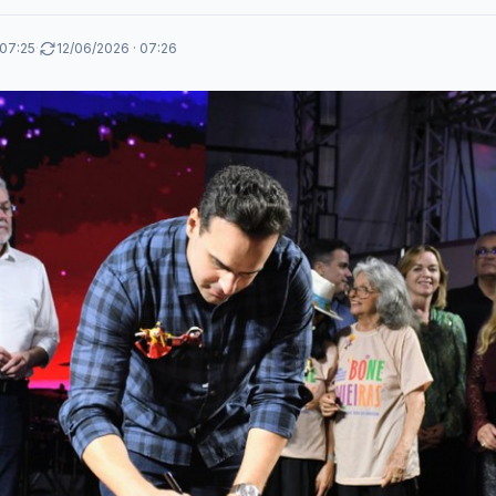
 07:25
·
12/06/2026 · 07:26