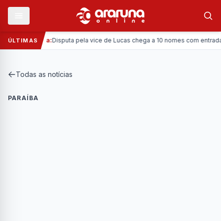
—
Política:
Disputa pela vice de Lucas chega a 10 nomes com entrada da 
ÚLTIMAS
Todas as notícias
PARAÍBA