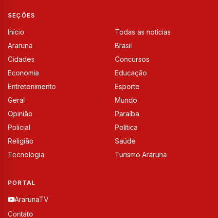
SEÇÕES
Início
Todas as notícias
Araruna
Brasil
Cidades
Concursos
Economia
Educação
Entretenimento
Esporte
Geral
Mundo
Opinião
Paraíba
Policial
Política
Religião
Saúde
Tecnologia
Turismo Araruna
PORTAL
ArarunaTV
Contato