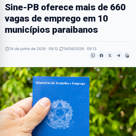
Sine-PB oferece mais de 660
vagas de emprego em 10
municípios paraibanos
14 de junho de 2026 · 09:12
·
14/06/2026 · 09:13