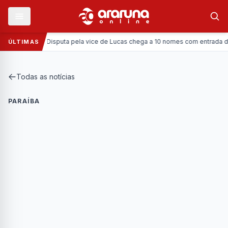
Política:
Disputa pela vice de Lucas chega a 10 nomes com entrada da Cor
ÚLTIMAS
Todas as notícias
PARAÍBA