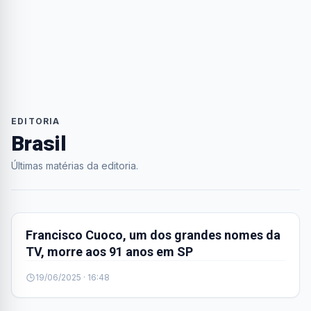
EDITORIA
Brasil
Últimas matérias da editoria.
BRASIL
Francisco Cuoco, um dos grandes nomes da
TV, morre aos 91 anos em SP
19/06/2025 · 16:48
BRASIL