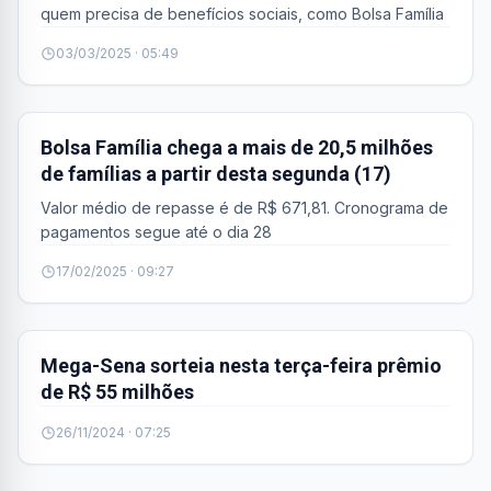
quem precisa de benefícios sociais, como Bolsa Família
03/03/2025 · 05:49
BRASIL
Bolsa Família chega a mais de 20,5 milhões
de famílias a partir desta segunda (17)
Valor médio de repasse é de R$ 671,81. Cronograma de
pagamentos segue até o dia 28
17/02/2025 · 09:27
BRASIL
Mega-Sena sorteia nesta terça-feira prêmio
de R$ 55 milhões
26/11/2024 · 07:25
BRASIL