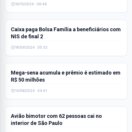
16/10/2024 · 09:49
BRASIL
Caixa paga Bolsa Família a beneficiários com
NIS de final 2
18/09/2024 · 05:33
BRASIL
Mega-sena acumula e prêmio é estimado em
R$ 50 milhões
14/08/2024 · 04:41
BRASIL
Avião bimotor com 62 pessoas cai no
interior de São Paulo