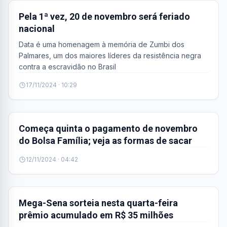
Pela 1ª vez, 20 de novembro será feriado
nacional
Data é uma homenagem à memória de Zumbi dos
Palmares, um dos maiores líderes da resistência negra
contra a escravidão no Brasil
17/11/2024 · 10:29
BRASIL
Começa quinta o pagamento de novembro
do Bolsa Família; veja as formas de sacar
12/11/2024 · 04:42
BRASIL
Mega-Sena sorteia nesta quarta-feira
prêmio acumulado em R$ 35 milhões