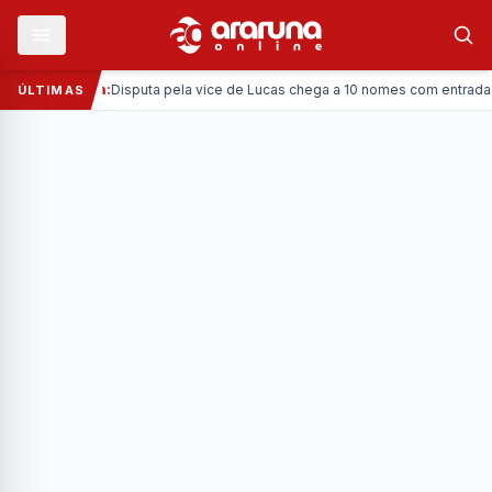
—
Política:
Disputa pela vice de Lucas chega a 10 nomes com entrada da 
ÚLTIMAS