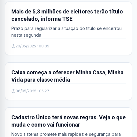
Mais de 5,3 milhões de eleitores terão título
cancelado, informa TSE
Prazo para regularizar a situação do título se encerrou
nesta segunda
20/05/2025 · 08:35
BRASIL
Caixa começa a oferecer Minha Casa, Minha
Vida para classe média
06/05/2025 · 05:27
BRASIL
Cadastro Único terá novas regras. Veja o que
muda e como vai funcionar
Novo sistema promete mais rapidez e segurança para